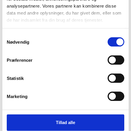
analysepartnere. Vores partnere kan kombinere disse
data med andre oplysninger, du har givet dem, eller som
de har indsamlet fra din brug af deres tjenester.
Samtykkevalg
Nødvendig
Præferencer
Statistik
Marketing
Tillad alle