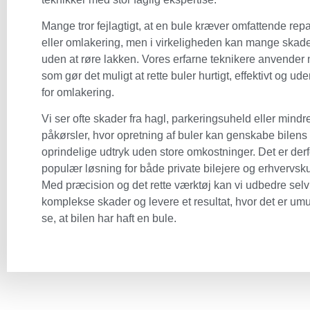
Mange tror fejlagtigt, at en bule kræver omfattende rep
eller omlakering, men i virkeligheden kan mange skade
uden at røre lakken. Vores erfarne teknikere anvender 
som gør det muligt at rette buler hurtigt, effektivt og u
for omlakering.
Vi ser ofte skader fra hagl, parkeringsuheld eller mindr
påkørsler, hvor opretning af buler kan genskabe bilens
oprindelige udtryk uden store omkostninger. Det er derf
populær løsning for både private bilejere og erhvervsk
Med præcision og det rette værktøj kan vi udbedre selv
komplekse skader og levere et resultat, hvor det er umul
se, at bilen har haft en bule.