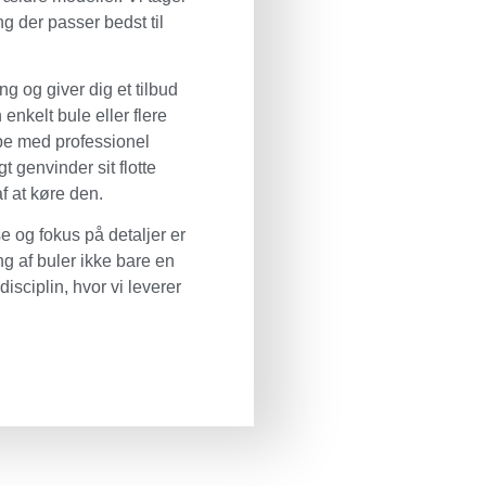
ing der passer bedst til
ng og giver dig et tilbud
 enkelt bule eller flere
ælpe med professionel
gt genvinder sit flotte
f at køre den.
e og fokus på detaljer er
g af buler ikke bare en
sciplin, hvor vi leverer