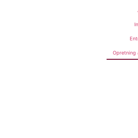
I
Ent
Opretning 