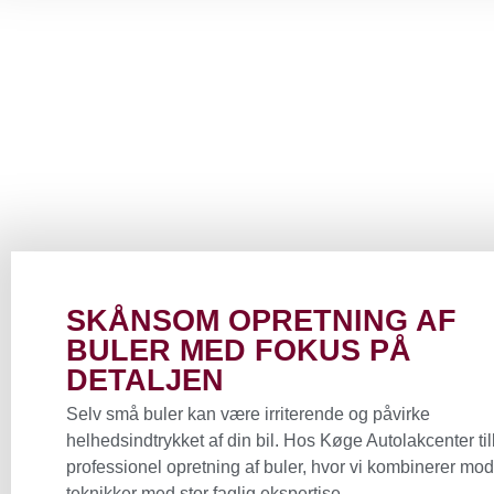
SKÅNSOM OPRETNING AF
BULER MED FOKUS PÅ
DETALJEN
Selv små buler kan være irriterende og påvirke
helhedsindtrykket af din bil. Hos Køge Autolakcenter til
professionel opretning af buler, hvor vi kombinerer mo
teknikker med stor faglig ekspertise.