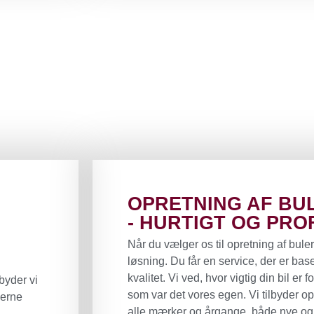
OPRETNING AF BUL
- HURTIGT OG PRO
Når du vælger os til opretning af buler
løsning. Du får en service, der er ba
kvalitet. Vi ved, hvor vigtig din bil er 
byder vi
som var det vores egen. Vi tilbyder opr
derne
alle mærker og årgange, både nye og 